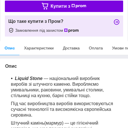
Купити з
Що таке купити з Пром?
Замовлення під захистом
Опис
Характеристики
Доставка
Оплата
Умови п
Опис
Liquid Stone
— національний виробник
виробів зі штучного каменю. Виробляємо
умивальники, раковини, умивальні столики,
стільниці на кухню, барні стійки тощо.
Під час виробництва виробів використовуються
сучасні технології та високоякісна європейська
сировина.
Штучний камінь(мармур) — це гігієнічний