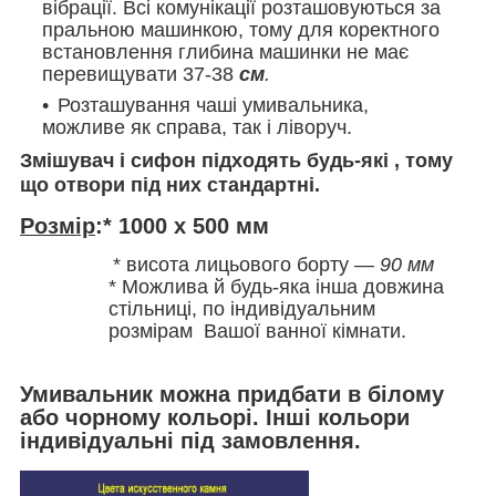
вібрації. Всі комунікації розташовуються за
пральною машинкою, тому для коректного
встановлення глибина машинки не має
перевищувати 37-38
см
.
Розташування чаші умивальника,
можливе як справа, так і ліворуч.
Змішувач і сифон підходять будь-які , тому
що отвори під них стандартні.
Розмір
:* 1000 х 500 мм
*
висота лицьового борту —
90 мм
* Можлива й будь-яка інша довжина
стільниці, по індивідуальним
розмірам Вашої ванної кімнати.
Умивальник можна придбати в білому
або чорному кольорі. Інші кольори
індивідуальні під замовлення.