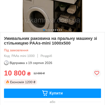
Умивальник раковина на пральну машину зі
стільницею PAAs-mini 1000х500
Під замовлення
Код: PAAs mini 1000
Роздріб
Відправка з
19 серпня 2026
10 800
₴
12 000 ₴
Економія
1200 ₴
Купити
або