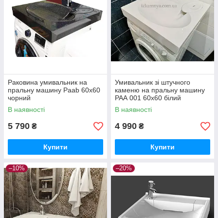
Раковина умивальник на
Умивальник зі штучного
пральну машину Paab 60x60
каменю на пральну машину
чорний
РАА 001 60x60 білий
В наявності
В наявності
5 790
4 990
₴
₴
Купити
Купити
–10%
–20%