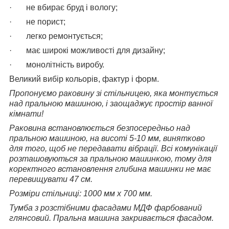
· не вбирає бруд і вологу;
· не порист;
· легко ремонтується;
· має широкі можливості для дизайну;
· монолітність виробу.
Великий вибір кольорів, фактур і форм.
Пропонуємо раковину зі стільницею, яка монтується
над пральною машиною, і заощаджує простір ванної
кімнати!
Раковина встановлюється безпосередньо над
пральною машиною, на висоті 5-10 мм, винятково
для того, щоб не передавати вібрації. Всі комунікації
розташовуються за пральною машинкою, тому для
коректного встановлення глибина машинки не має
перевищувати 47 см.
Розміри стільниці: 1000 мм х 700 мм.
Тумба з розстібними фасадами МДФ фарбований
глянсовий. Пральна машина закривається фасадом.