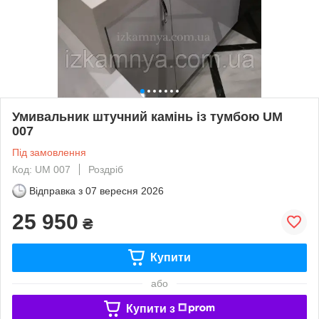
Умивальник штучний камінь із тумбою UM
007
Під замовлення
Код: UM 007
Роздріб
Відправка з
07 вересня 2026
25 950
₴
Купити
або
Купити з