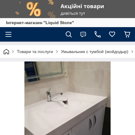
Інтернет-магазин "Liquid Stone"
Товари та послуги
Умывальник с тумбой (мойдодыр)