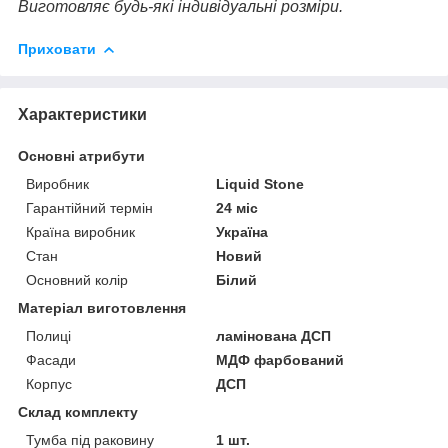
Виготовляє будь-які індивідуальні розміри.
Приховати
Характеристики
Основні атрибути
Виробник
Liquid Stone
Гарантійний термін
24 міс
Країна виробник
Україна
Стан
Новий
Основний колір
Білий
Матеріал виготовлення
Полиці
ламінована ДСП
Фасади
МДФ фарбований
Корпус
ДСП
Склад комплекту
Тумба під раковину
1 шт.