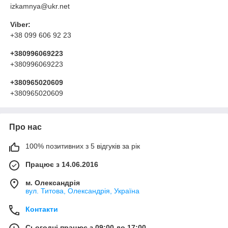
izkamnya@ukr.net
Viber:
+38 099 606 92 23
+380996069223
+380996069223
+380965020609
+380965020609
Про нас
100% позитивних з 5 відгуків за рік
Працює з 14.06.2016
м. Олександрія
вул. Титова, Олександрія, Україна
Контакти
Сьогодні працює з 09:00 до 17:00